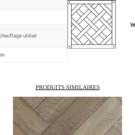
Ve
chauffage utilisé
es
PRODUITS SIMILAIRES