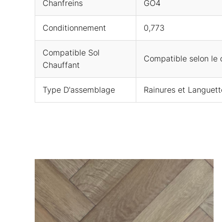
Chanfreins
GO4
Conditionnement
0,773
Compatible Sol
Compatible selon le 
Chauffant
Type D'assemblage
Rainures et Languett