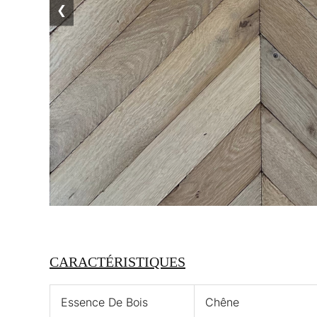
❮
CARACTÉRISTIQUES
Essence De Bois
Chêne