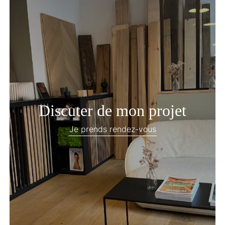
Discuter de mon projet
Je prends rendez-vous