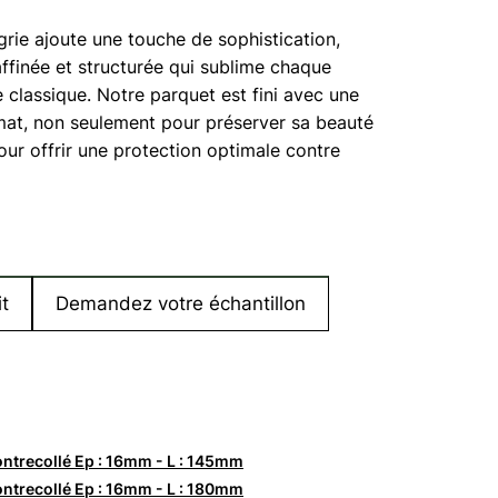
rie ajoute une touche de sophistication,
affinée et structurée qui sublime chaque
 classique. Notre parquet est fini avec une
 mat, non seulement pour préserver sa beauté
pour offrir une protection optimale contre
t
Demandez votre échantillon
ntrecollé Ep : 16mm - L : 145mm
ntrecollé Ep : 16mm - L : 180mm