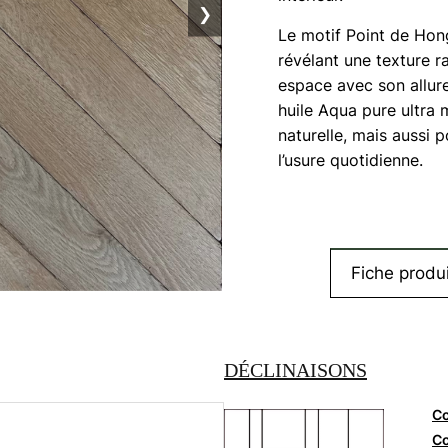
❯
Le motif Point de Hong
révélant une texture r
espace avec son allure
huile Aqua pure ultra
naturelle, mais aussi 
l’usure quotidienne.
Fiche produi
DÉCLINAISONS
Co
Co