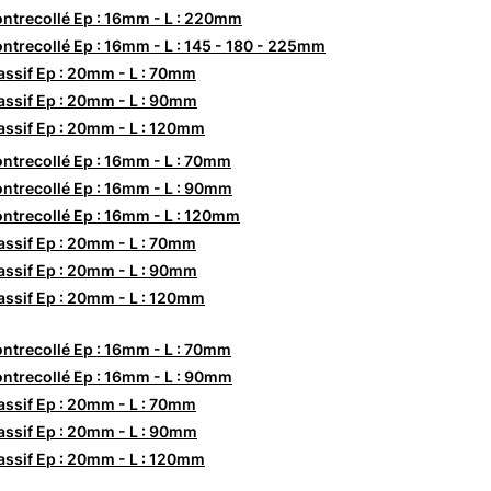
ntrecollé Ep : 16mm - L : 220mm
ntrecollé Ep : 16mm - L : 145 - 180 - 225mm
ssif Ep : 20mm - L : 70mm
ssif Ep : 20mm - L : 90mm
ssif Ep : 20mm - L : 120mm
ntrecollé Ep : 16mm - L : 70mm
ntrecollé Ep : 16mm - L : 90mm
ntrecollé Ep : 16mm - L : 120mm
ssif Ep : 20mm - L : 70mm
ssif Ep : 20mm - L : 90mm
ssif Ep : 20mm - L : 120mm
ntrecollé Ep : 16mm - L : 70mm
ntrecollé Ep : 16mm - L : 90mm
ssif Ep : 20mm - L : 70mm
ssif Ep : 20mm - L : 90mm
ssif Ep : 20mm - L : 120mm