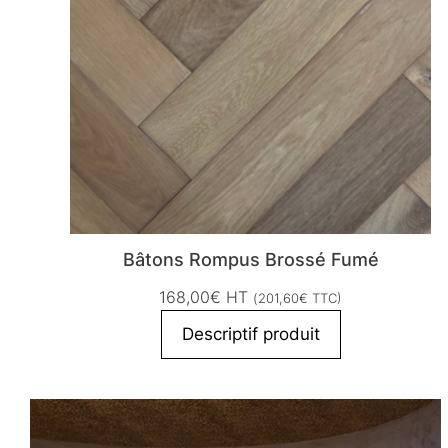
Bâtons Rompus Brossé Fumé
168,00
€
HT
(
201,60
€
TTC)
Descriptif produit