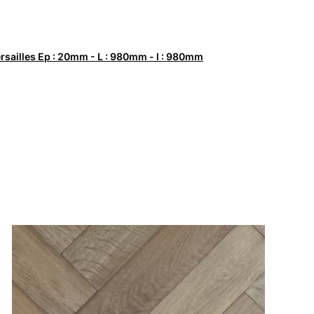
rsailles Ep : 20mm - L : 980mm - l : 980mm