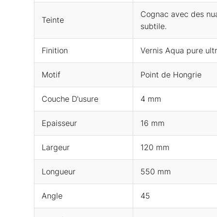
Cognac avec des nua
Teinte
subtile.
Finition
Vernis Aqua pure ult
Motif
Point de Hongrie
Couche D'usure
4 mm
Epaisseur
16 mm
Largeur
120 mm
Longueur
550 mm
Angle
45