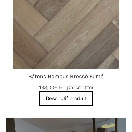
Bâtons Rompus Brossé Fumé
168,00
€
HT
(
201,60
€
TTC)
Descriptif produit