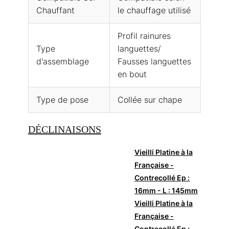
Chauffant
le chauffage utilisé
Profil rainures
Type
languettes/
d'assemblage
Fausses languettes
en bout
Type de pose
Collée sur chape
DÉCLINAISONS
Vieilli Platine à la
Française -
Contrecollé Ep :
16mm - L : 145mm
Vieilli Platine à la
Française -
Contrecollé Ep :