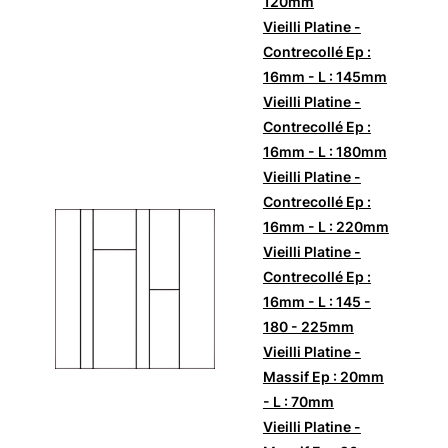
120mm
Vieilli Platine -
Contrecollé Ep :
16mm - L : 145mm
Vieilli Platine -
Contrecollé Ep :
16mm - L : 180mm
Vieilli Platine -
Contrecollé Ep :
16mm - L : 220mm
Vieilli Platine -
Contrecollé Ep :
16mm - L : 145 -
180 - 225mm
Vieilli Platine -
Massif Ep : 20mm
- L : 70mm
Vieilli Platine -