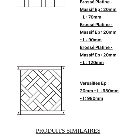
Brossé Platine -
Massif Ep : 20mm
- L : 70mm
Brossé Platine -
Massif Ep : 20mm
- L : 90mm
Brossé Platine -
Massif Ep : 20mm
- L : 120mm
Versailles Ep :
20mm - L : 980mm
- l : 980mm
PRODUITS SIMILAIRES