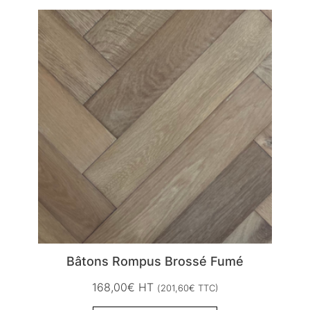
Bâtons Rompus Brossé Fumé
168,00
€
HT
(
201,60
€
TTC)