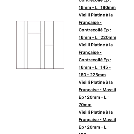
16mm - L : 180mm
Vieilli Platine à la
Française -
Contrecollé Ep :
16mm - L : 220mm
Vieilli Platine à la
Française -
Contrecollé Ep :
16mm - L : 145 -
180 - 225mm
Vieilli Platine à la
Française - Massif
Ep : 20mm - L :
70mm
Vieilli Platine à la
Française - Massif
Ep : 20mm - L :