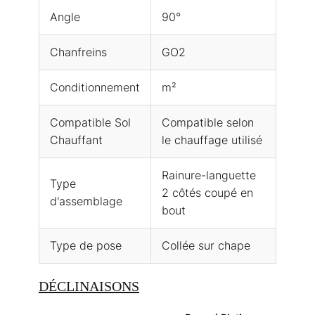
Angle
90°
Chanfreins
GO2
Conditionnement
m²
Compatible Sol
Compatible selon
Chauffant
le chauffage utilisé
Rainure-languette
Type
2 côtés coupé en
d'assemblage
bout
Type de pose
Collée sur chape
DÉCLINAISONS