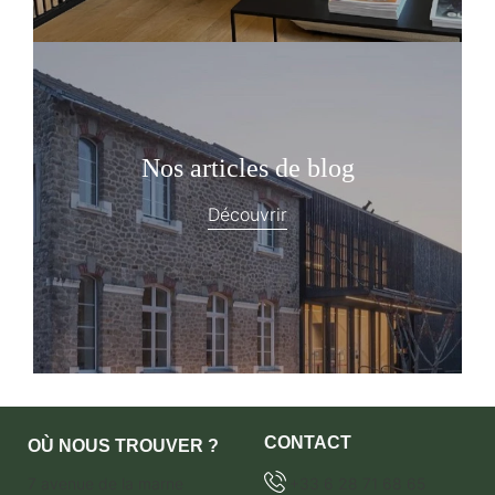
Nos articles de blog
Découvrir
CONTACT
OÙ NOUS TROUVER ?
7 avenue de la marne
+33 6 28 71 68 65