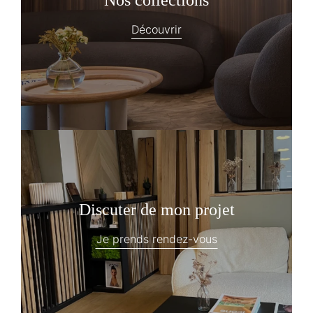
Découvrir
Discuter de mon projet
Je prends rendez-vous