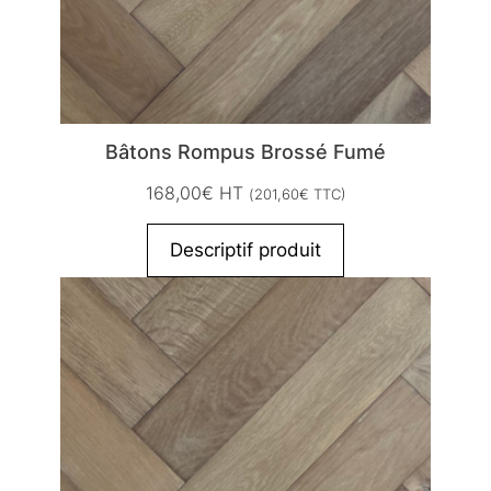
Bâtons Rompus Brossé Fumé
168,00
€
HT
(
201,60
€
TTC)
Descriptif produit