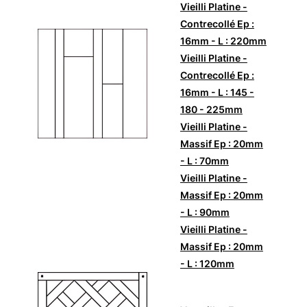
Vieilli Platine -
Contrecollé Ep :
16mm - L : 220mm
Vieilli Platine -
Contrecollé Ep :
16mm - L : 145 -
180 - 225mm
Vieilli Platine -
Massif Ep : 20mm
- L : 70mm
Vieilli Platine -
Massif Ep : 20mm
- L : 90mm
Vieilli Platine -
Massif Ep : 20mm
- L : 120mm