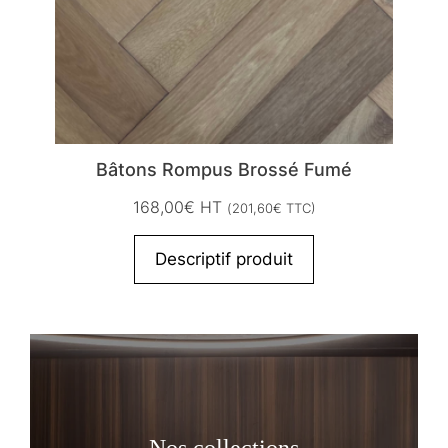
Bâtons Rompus Brossé Fumé
168,00
€
HT
(
201,60
€
TTC)
Descriptif produit
Nos collections