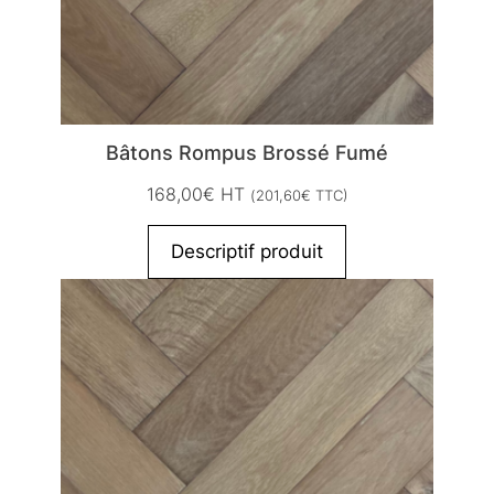
Bâtons Rompus Brossé Fumé
168,00
€
HT
(
201,60
€
TTC)
Descriptif produit