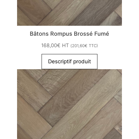
Bâtons Rompus Brossé Fumé
168,00
€
HT
(
201,60
€
TTC)
Descriptif produit