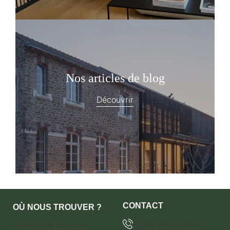
Nos articles de blog
Découvrir
CONTACT
OÙ NOUS TROUVER ?
7 avenue de la marne
+33 6 28 71 68 65