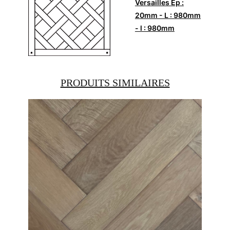
Versailles Ep :
20mm - L : 980mm
- l : 980mm
PRODUITS SIMILAIRES