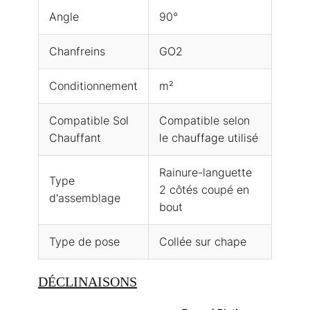
Angle
90°
Chanfreins
GO2
Conditionnement
m²
Compatible Sol
Compatible selon
Chauffant
le chauffage utilisé
Rainure-languette
Type
2 côtés coupé en
d'assemblage
bout
Type de pose
Collée sur chape
DÉCLINAISONS