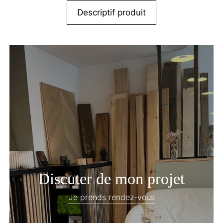
Descriptif produit
Discuter de mon projet
Je prends rendez-vous