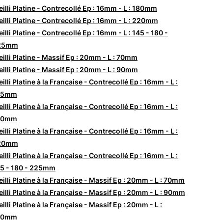
eilli Platine - Contrecollé Ep : 16mm - L : 180mm
eilli Platine - Contrecollé Ep : 16mm - L : 220mm
eilli Platine - Contrecollé Ep : 16mm - L : 145 - 180 -
25mm
eilli Platine - Massif Ep : 20mm - L : 70mm
eilli Platine - Massif Ep : 20mm - L : 90mm
eilli Platine à la Française - Contrecollé Ep : 16mm - L :
45mm
eilli Platine à la Française - Contrecollé Ep : 16mm - L :
80mm
eilli Platine à la Française - Contrecollé Ep : 16mm - L :
20mm
eilli Platine à la Française - Contrecollé Ep : 16mm - L :
5 - 180 - 225mm
eilli Platine à la Française - Massif Ep : 20mm - L : 70mm
eilli Platine à la Française - Massif Ep : 20mm - L : 90mm
eilli Platine à la Française - Massif Ep : 20mm - L :
20mm