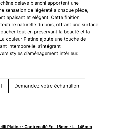
 chêne délavé blanchi apportent une
une sensation de légèreté à chaque pièce,
t apaisant et élégant. Cette finition
 texture naturelle du bois, offrant une surface
oucher tout en préservant la beauté et la
 La couleur Platine ajoute une touche de
ant intemporelle, s’intégrant
ers styles d’aménagement intérieur.
t
Demandez votre échantillon
eilli Platine - Contrecollé Ep : 16mm - L : 145mm