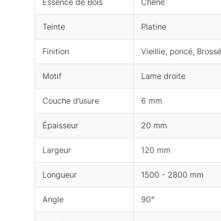
Essence de Bois
Chêne
Teinte
Platine
Finition
Vieillie, poncé, Bross
Motif
Lame droite
Couche d’usure
6 mm
Épaisseur
20 mm
Largeur
120 mm
Longueur
1500 - 2800 mm
Angle
90°