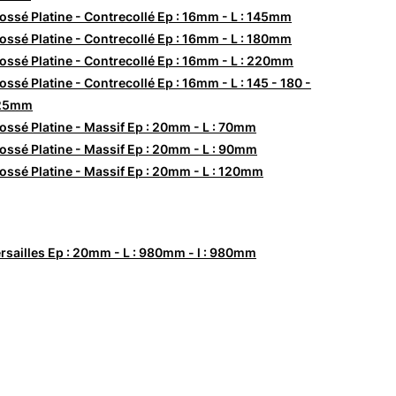
ossé Platine - Contrecollé Ep : 16mm - L : 145mm
ossé Platine - Contrecollé Ep : 16mm - L : 180mm
ossé Platine - Contrecollé Ep : 16mm - L : 220mm
ossé Platine - Contrecollé Ep : 16mm - L : 145 - 180 -
25mm
ossé Platine - Massif Ep : 20mm - L : 70mm
ossé Platine - Massif Ep : 20mm - L : 90mm
ossé Platine - Massif Ep : 20mm - L : 120mm
rsailles Ep : 20mm - L : 980mm - l : 980mm