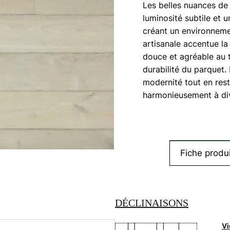
Les belles nuances de
luminosité subtile et 
créant un environnemen
artisanale accentue la
douce et agréable au t
durabilité du parquet.
modernité tout en rest
harmonieusement à div
Fiche produi
DÉCLINAISONS
Vi