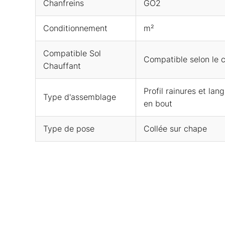
Chanfreins
GO2
Conditionnement
m²
Compatible Sol
Compatible selon le c
Chauffant
Profil rainures et la
Type d'assemblage
en bout
Type de pose
Collée sur chape